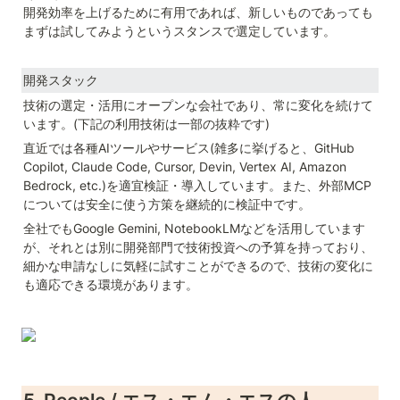
開発効率を上げるために有用であれば、新しいものであっても
まずは試してみようというスタンスで選定しています。
開発スタック
技術の選定・活用にオープンな会社であり、常に変化を続けて
います。(下記の利用技術は一部の抜粋です)
直近では各種AIツールやサービス(雑多に挙げると、GitHub 
Copilot, Claude Code, Cursor, Devin, Vertex AI, Amazon 
Bedrock, etc.)を適宜検証・導入しています。また、外部MCP
については安全に使う方策を継続的に検証中です。
全社でもGoogle Gemini, NotebookLMなどを活用しています
が、それとは別に開発部門で技術投資への予算を持っており、
細かな申請なしに気軽に試すことができるので、技術の変化に
も適応できる環境があります。