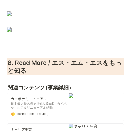
8. Read More / エス・エム・エスをもっ
と知る
関連コンテンツ (事業詳細）
カイポケ リニューアル
日本最大級の業界特化型SaaS「カイポ
ケ」のフルリニューアル始動
careers.bm-sms.co.jp
キャリア事業