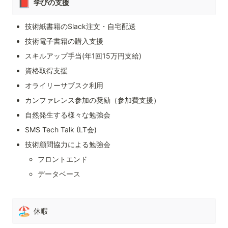
📕
学びの支援
技術紙書籍のSlack注文・自宅配送
技術電子書籍の購入支援
スキルアップ手当(年1回15万円支給)
資格取得支援
オライリーサブスク利用
カンファレンス参加の奨励（参加費支援）
自然発生する様々な勉強会
SMS Tech Talk (LT会)
技術顧問協力による勉強会
フロントエンド
データベース
🏖️
休暇