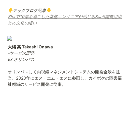
👇テックブログ記事👇
SIerで10年を過ごした基盤エンジニアが感じるSaaS開発組織
との文化の違い
-サービス開発

Ex.オリンパス
オリンパスにて内視鏡マネジメントシステムの開発全般を担
当。2020年にエス・エム・エスに参画し、カイポケの障害福
祉領域のサービス開発に従事。
