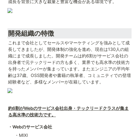
成長を背景に大きな裁量と豊富な機会がある環境です。
開発組織の特徴
これまで会社としてセールスやマーケティングを強みとして成
長してきましたが、開発体制の強化を進め、現在は130人の組
織にまで成長しました。開発チームは約6割がサービス会社の
出身者で元テックリードの方も多く、業界でも高水準の技術力
を持ったメンバーが集まっています。またエンジニアの平均年
齢は37歳、OSS開発者や書籍の執筆者、コミュニティでの登壇
経験者など、多様なメンバーが在籍しています。
約6割がWebのサービス会社出身・テックリードクラスが集ま
る高水準の技術力です。
・
Web
のサービス会社
・MIXI