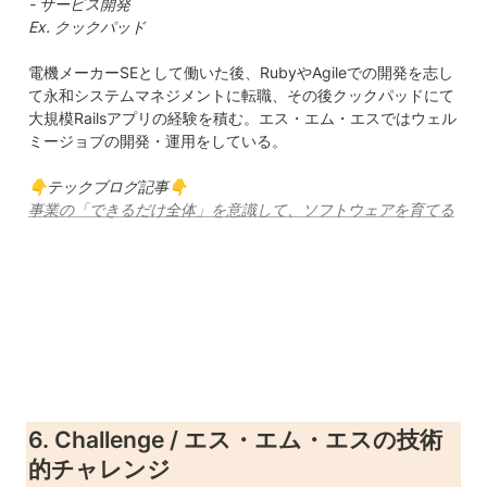
- サービス開発

Ex. クックパッド
電機メーカーSEとして働いた後、RubyやAgileでの開発を志し
て永和システムマネジメントに転職、その後クックパッドにて
大規模Railsアプリの経験を積む。エス・エム・エスではウェル
ミージョブの開発・運用をしている。

事業の「できるだけ全体」を意識して、ソフトウェアを育てる
6. Challenge / エス・エム・エスの技術
的チャレンジ