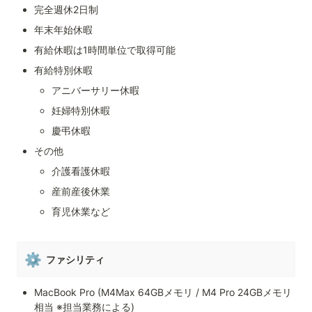
完全週休2日制
年末年始休暇
有給休暇は1時間単位で取得可能
有給特別休暇
アニバーサリー休暇
妊婦特別休暇
慶弔休暇
その他
介護看護休暇
産前産後休業
育児休業など
⚙️
ファシリティ
MacBook Pro (M4Max 64GBメモリ / M4 Pro 24GBメモリ
相当 ※担当業務による)