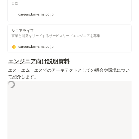
目次
careers.bm-sms.co.jp
シニアライフ
事業と開発をリードするサービスリードエンジニアを募集
careers.bm-sms.co.jp
エンジニア向け説明資料
エス・エム・エスでのアーキテクトとしての機会や環境につい
て紹介します。