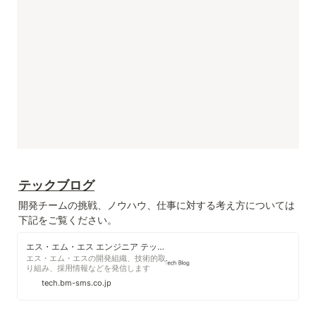
テックブログ
開発チームの挑戦、ノウハウ、仕事に対する考え方については
下記をご覧ください。
エス・エム・エス エンジニア テックブログ
エス・エム・エスの開発組織、技術的取
り組み、採用情報などを発信します
tech.bm-sms.co.jp