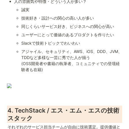
人の雰囲気や特徴・どういう人が多い？
誠実
技術好き・設計への関心の高い人が多い
同じくらいサービス好き、ビジネスへの関心が高い
ユーザーにとって価値のあるプロダクトを作りたい
Slackで技術トピックでわいわい
アジャイル、セキュリティ、AWS、iOS、DDD、JVM、
TDDなど多様な一芸に秀でた人が揃う

(OSS開発者や書籍の執筆者、コミュニティでの登壇経
験者も在籍)
4. TechStack / エス・エム・エスの技術
スタック
それぞれのサービス担当チームが自由に技術選定。提供価値と