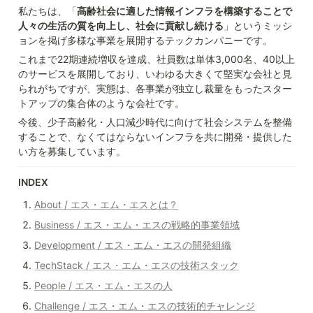
私たちは、「
高齢社会に適した情報インフラを構築することで
人々の生活の質を向上し、社会に貢献し続ける
」というミッシ
ョンを掲げ多様な事業を展開するテックカンパニーです。
これまで22期連続増収を達成、社員数は単体3,000名、40以上
のサービスを展開しており、いわゆる大きくて堅実な会社と見
られがちですが、実態は、各事業が独立し裁量をもったスター
トアップの集合体のような会社です。
今後、少子高齢化・人口減少時代に向けて社会システムを整備
することで、なくてはならないインフラを共に開発・提供した
い方を募集しています。
INDEX
About / エス・エム・エスとは？
Business / エス・エム・エスの戦略的事業領域
Development / エス・エム・エスの開発組織
TechStack / エス・エム・エスの技術スタック
People / エス・エム・エスの人
Challenge / エス・エム・エスの技術的チャレンジ