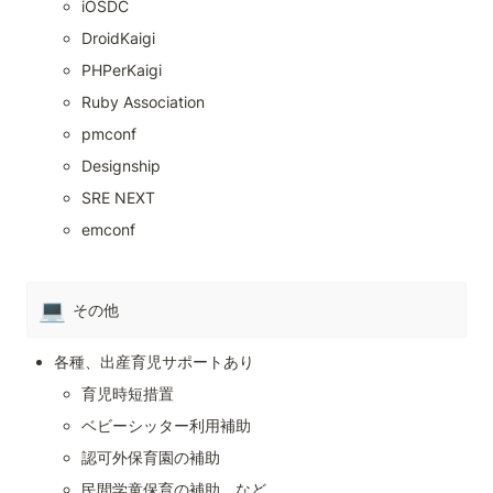
iOSDC
DroidKaigi
PHPerKaigi
Ruby Association
pmconf
Designship
SRE NEXT
emconf
💻
その他
各種、出産育児サポートあり
育児時短措置
ベビーシッター利用補助
認可外保育園の補助
民間学童保育の補助　など