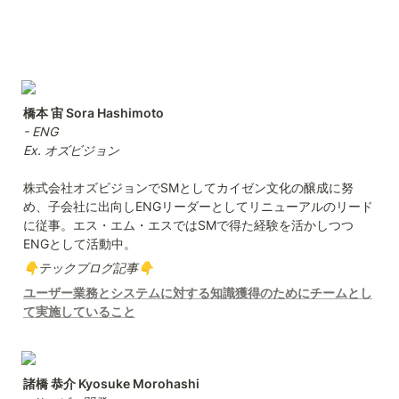
- ENG

Ex. オズビジョン
株式会社オズビジョンでSMとしてカイゼン文化の醸成に努
め、子会社に出向しENGリーダーとしてリニューアルのリード
に従事。エス・エム・エスではSMで得た経験を活かしつつ
ENGとして活動中。
👇テックブログ記事👇
ユーザー業務とシステムに対する知識獲得のためにチームとし
て実施していること
諸橋 恭介 Kyosuke Morohashi