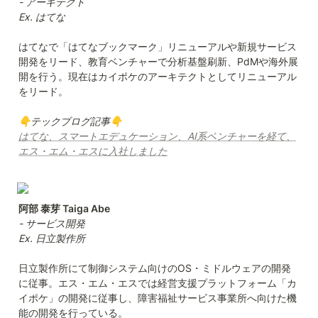
- アーキテクト

Ex. はてな 
はてなで「はてなブックマーク」リニューアルや新規サービス
開発をリード、教育ベンチャーで分析基盤刷新、PdMや海外展
開を行う。現在はカイポケのアーキテクトとしてリニューアル
をリード。

👇テックブログ記事👇
はてな、スマートエデュケーション、AI系ベンチャーを経て、
エス・エム・エスに入社しました
- サービス開発

Ex. 日立製作所
日立製作所にて制御システム向けのOS・ミドルウェアの開発
に従事。エス・エム・エスでは経営支援プラットフォーム「カ
イポケ」の開発に従事し、障害福祉サービス事業所へ向けた機
能の開発を行っている。
