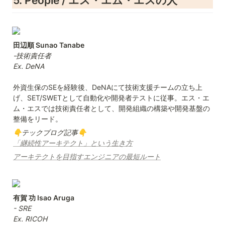
5. People / エス・エム・エスの人
-技術責任者

外資生保のSEを経験後、DeNAにて技術支援チームの立ち上
げ、SET/SWETとして自動化や開発者テストに従事。エス・エ
ム・エスでは技術責任者として、開発組織の構築や開発基盤の
👇テックブログ記事👇
「継続性アーキテクト」という生き方
アーキテクトを目指すエンジニアの最短ルート
- SRE

Ex. RICOH