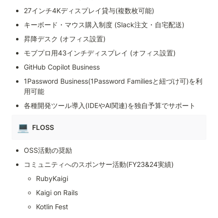
27インチ4Kディスプレイ貸与(複数枚可能)
キーボード・マウス購入制度 (Slack注文・自宅配送)
昇降デスク (オフィス設置)
モブプロ用43インチディスプレイ (オフィス設置)
GitHub Copilot Business
1Password Business(1Password Familiesと紐づけ可)を利
用可能 
各種開発ツール導入(IDEやAI関連)を独自予算でサポート
💻
FLOSS
OSS活動の奨励
コミュニティへのスポンサー活動(FY23&24実績)
RubyKaigi
Kaigi on Rails
Kotlin Fest