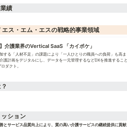
の業績
ess / エス・エム・エスの戦略的事業領域
護業界のVertical SaaS 「カイポケ」
加する「人材不足」の課題により「一人ひとりの職員への負荷」も高ま
介護計画をデジタルにし、データを一元管理するなどDXを推進するこ
プロダクト。
は？
ミッション
善とサービス品質向上により、質の高い介護サービスの継続提供に貢献