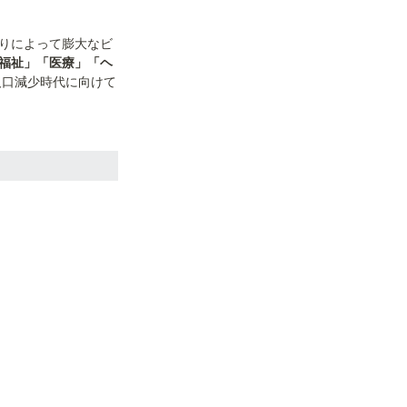
りによって膨大なビ
害福祉」「医療」「ヘ
人口減少時代に向けて