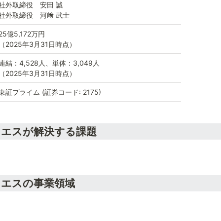
社外取締役　安田 誠

社外取締役　河﨑 武士
25億5,172万円

（2025年3月31日時点）
連結：4,528人、単体：3,049人

（2025年3月31日時点）
東証プライム (証券コード: 2175)
・エスが解決する課題
・エスの事業領域