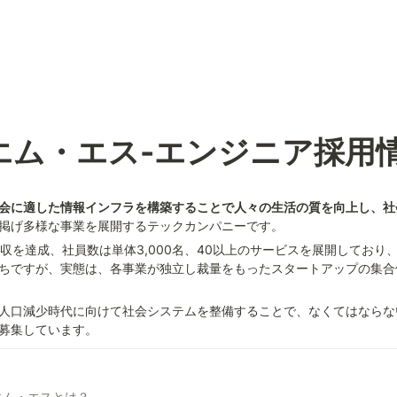
エム・エス-エンジニア採用
会に適した情報インフラを構築することで人々の生活の質を向上し、社
掲げ多様な事業を展開するテックカンパニーです。
増収を達成、社員数は単体3,000名、40以上のサービスを展開しており
ちですが、実態は、各事業が独立し裁量をもったスタートアップの集合
人口減少時代に向けて社会システムを整備することで、なくてはならな
募集しています。
ス・エム・エスとは？