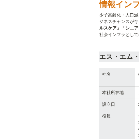
情報イン
少子高齢化・人口減
ジネスチャンスが存
ルスケア」「シニア
社会インフラとして
エス・エム
社名
本社所在地
設立日
役員