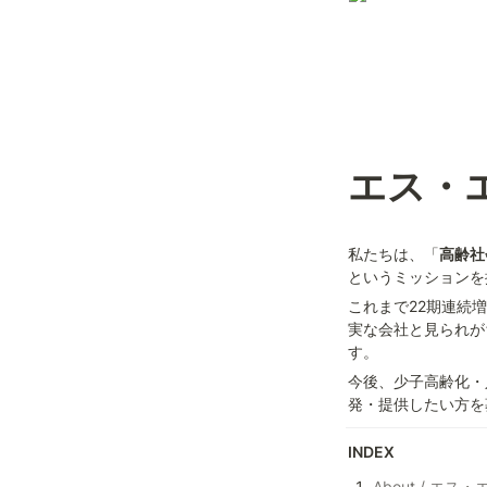
エス・
私たちは、「
高齢社
というミッションを
これまで22期連続
実な会社と見られが
す。
今後、少子高齢化・
発・提供したい方を
INDEX
About / エ