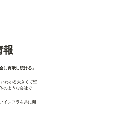
情報
会に貢献し続ける
」
、いわゆる大きくて堅
体のような会社で
いインフラを共に開