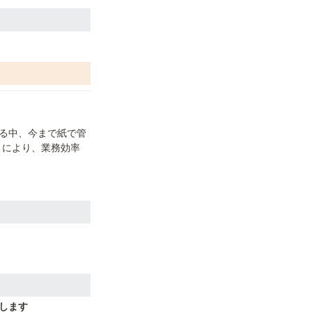
る中、今まで紙で管
とにより、業務効率
します