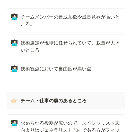
👩🏻‍💻
チームメンバーの達成意欲や成長意欲が高いと
ころ。
🧑🏻‍💻
技術選定が現場に任せられていて、裁量が大き
いところ
🧑🏻‍💻
技術観点において自由度が高い点
👉🏻
チーム・仕事の癖のあるところ
🧑🏻‍💻
求められる役割が広いので、スペシャリスト志
向よりはジェネラリスト志向である方がフィッ