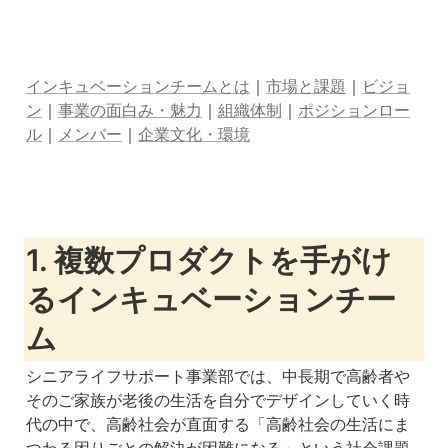
インキュベーションチームとは
｜
市場と課題
｜
ビジョ
ン
｜
事業の面白み・魅力
｜
組織体制
｜
ポジションロー
ル
｜
メンバー
｜
企業文化・環境
1. 複数プロダクトを手がけ
るインキュベーションチー
ム
シニアライフサポート事業部では、中長期で高齢者や
そのご家族が老後の生活を自分でデザインしていく時
代の中で、高齢社会が直面する「高齢社会の生活にま
つわる困りごとの解決が困難になる」という社会課題