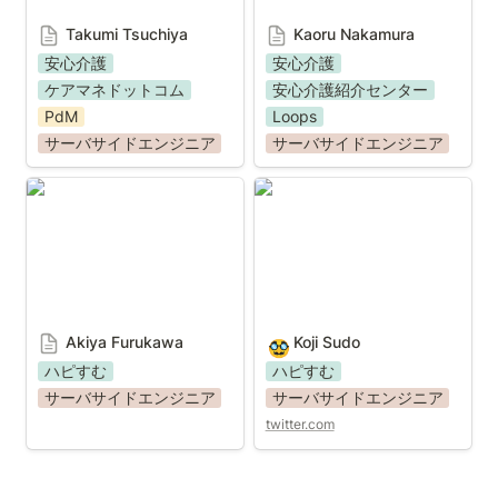
Takumi Tsuchiya
Kaoru Nakamura
安心介護
安心介護
ケアマネドットコム
安心介護紹介センター
PdM
Loops
サーバサイドエンジニア
サーバサイドエンジニア
Akiya Furukawa
Koji Sudo
Akiya Furukawa
Koji Sudo
🥸
ハピすむ
ハピすむ
サーバサイドエンジニア
サーバサイドエンジニア
twitter.com