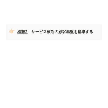
👉🏻
構想2
　サービス横断の顧客基盤を構築する