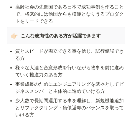
高齢社会の先進国である日本で成功事例を作ること
で、将来的には他国からも模範となりうるプロダク
トをリードできる
👉🏻
こんな志向性のある方が活躍できます
質とスピードが両立できる事を信じ、試行錯誤でき
る方
様々な人達と合意形成を行いながら物事を前に進め
ていく推進力のある方
事業成長のためにエンジニアリングを武器としてビ
ジネスメンバーと主体的に進めていける方
少人数で長期間運用する事を理解し、新規機能追加
とリファクタリング・負債返却のバランスを取って
いける方