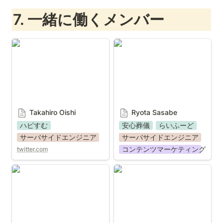
7. 一緒に働くメンバー
Takahiro Oishi
Ryota Sasabe
Takahiro Oishi 
Ryota Sasabe
ハピすむ
安心葬儀
らいふーど
サーバサイドエンジニア
サーバサイドエンジニア
コンテンツマーケティング
twitter.com
Takumi Tsuchiya
Kaoru Nakamura