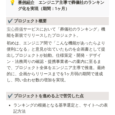
💡
事例紹介
　エンジニア主導で葬儀社のランキン
グ化を実現（期間：1ヶ月）
 ✔️ プロジェクト概要
安心葬儀
サービスにおいて「葬儀社のランキング」機
能を新規でリリースしたプロジェクト。
初めは、エンジニア間で「こんな機能があったらより
便利になる」と意見が出ていたものを企画書として提
出しプロジェクトが始動。仕様策定・開発・デザイ
ン・法務周りの確認・提携事業者への案内に至るま
で、プロジェクト全体をエンジニア主導で推進。最終
的に、企画からリリースまでを1ヶ月弱の期間で達成
し、問い合わせ数の増加を実現。
 ✔️ プロジェクトを進める上で苦労した点
ランキングの根拠となる基準選定と、サイトへの表
記方法