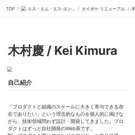
TOP
/
エス・エム・エス-エンジニア採用情報
/
カイポケ リニューアル
/
木
木村慶 / Kei Kimura
自己紹介
「プロダクトと組織のスケールに大きく寄与できる存
在でありたい」という理念的なものを個人的に掲げな
がら、技術領域問わず設計・開発してきました。プロ
ダクトはずっと自社開発のWeb系です。
